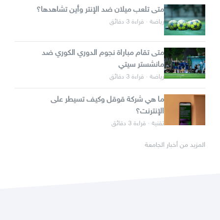
متى تلعب ميلان ضد الإنتر وأين تشاهدها؟
رياضة · قراءة 3 دقائق
متى تقام مباراة نجوم الدوري الكوري ضد
مانشستر سيتي
رياضة · قراءة 3 دقائق
ما هي شركة قوقل وكيف تسيطر على
الإنترنت؟
تقنية · قراءة 3 دقائق
المزيد من أخبار الجامعة