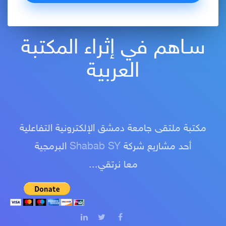
سـاهم في إثراء المكتبة
العربية
مكتبة ملتقى جامعة دمشق الإلكترونية التفاعلية
أحد مشاريع شركة
Shabab SY
البرمجية
معا نرتقي...