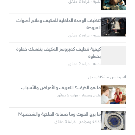
تقنية · قراءة 2 دقائق
تنظيف الوحدة الداخلية للمكيف وعلاج أصوات
المروحة
تقنية · قراءة 2 دقائق
كيفية تنظيف كمبروسر المكيف بنفسك خطوة
بخطوة
تقنية · قراءة 2 دقائق
المزيد من مشكلة و حل
ما هو الخرف؟ التعريف والأعراض والأسباب
علوم وفضاء · قراءة 2 دقائق
ما برج الحوت وما صفاته الفلكية والشخصية؟
ثقافة ومجتمع · قراءة 3 دقائق