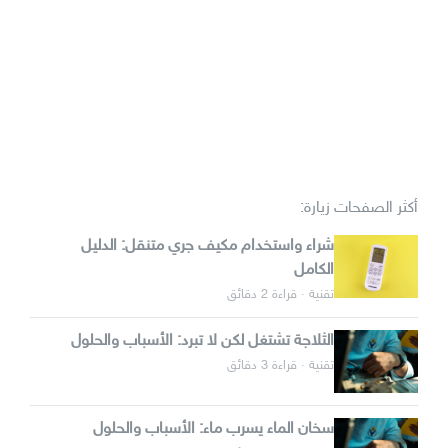
أكثر الصفحات زيارة:
شراء واستخدام مكيف جري متنقل: الدليل
الكامل
تقنية · قراءة 2 دقائق
الثلاجة تشتغل لكن لا تبرد: الأسباب والحلول
تقنية · قراءة 3 دقائق
سخان الماء يسرب ماء: الأسباب والحلول