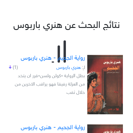
نتائج البحث عن هنري باربوس
رواية الجحيم - هنري باربوس
لـِ:
هنري باربوس
(1)
بطل الرواية «كولن ولسن»قرر ان يتخد
من العزلة رفيقا فهو يراقب الاخرين من
خلال ثقب
رواية الجحيم - هنري باربوس