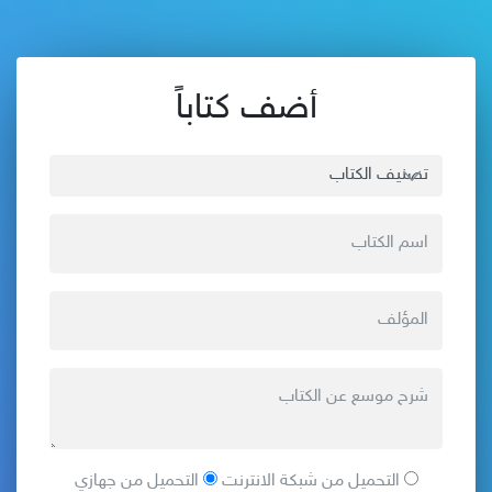
أضف كتاباً
التحميل من شبكة الانترنت
التحميل من جهازي