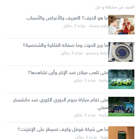
المزيد من مشكلة و حل
ما هو الخرف؟ التعريف والأعراض والأسباب
علوم وفضاء · قراءة 2 دقائق
ما برج الحوت وما صفاته الفلكية والشخصية؟
ثقافة ومجتمع · قراءة 3 دقائق
متى تلعب ميلان ضد الإنتر وأين تشاهدها؟
رياضة · قراءة 3 دقائق
متى تقام مباراة نجوم الدوري الكوري ضد مانشستر
سيتي
رياضة · قراءة 3 دقائق
ما هي شركة قوقل وكيف تسيطر على الإنترنت؟
تقنية · قراءة 3 دقائق