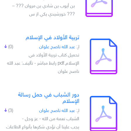
بن أيوب بن شادي بن مروان ??? –
??? خورشيدي يکي از س
تربية الأولاد في الإسلام
لـِ:
عبد الله ناصح علوان
(0)
تحميل كتاب تربية الأولاد في
الإسلام.pdf رابط مباشر - تأليف: عبد الله
ناصح علوان
دور الشباب في حمل رسالة
الإسلام
لـِ:
عبد الله ناصح علوان
(3)
الشباب نعمة من الله - عز وجل -
يجب علينا أن نؤدي شكرها بأنواع الطاعات