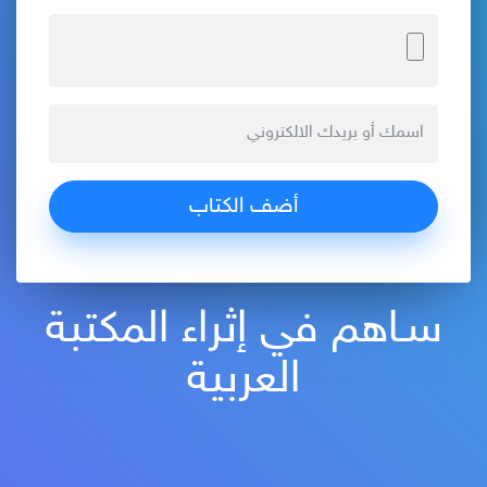
سـاهم في إثراء المكتبة
العربية