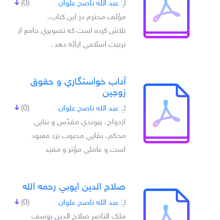
لـِ:
عبد الله ناصح علوان
(0)
مؤلف محترم در اين كتاب،
تلاش كرده است كه تصويري جامع از
تربيت اسلامي ارائه دهد،
آداب خواستگاري و حقوق
زوجين
لـِ:
عبد الله ناصح علوان
(0)
ازدواج، پيوندي مقدّس و بنايي
محکم، بقايي محبوب نزد معبود
است و عاملي مؤثر و مفيد
صلاح الدين ايوبي رحمه الله
لـِ:
عبد الله ناصح علوان
(0)
ملک الناصر صلاح الدين يوسف