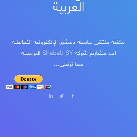
العربية
مكتبة ملتقى جامعة دمشق الإلكترونية التفاعلية
أحد مشاريع شركة
Shabab SY
البرمجية
معا نرتقي...