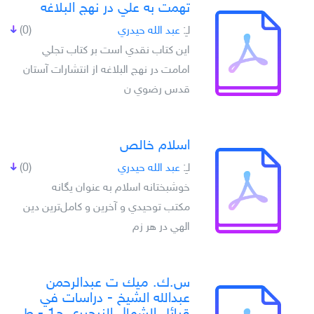
تهمت به علي در نهج البلاغه
لـِ:
عبد الله حيدري
(0)
اين کتاب نقدي است بر کتاب تجلي
امامت در نهج البلاغه از انتشارات آستان
قدس رضوي ن
اسلام خالص
لـِ:
عبد الله حيدري
(0)
خوشبختانه اسلام به عنوان يگانه
مكتب توحيدي و آخرين و كامل‌ترين دين
الهي در هر زم
س.ك. ميك ت عبدالرحمن
عبدالله الشيخ - دراسات في