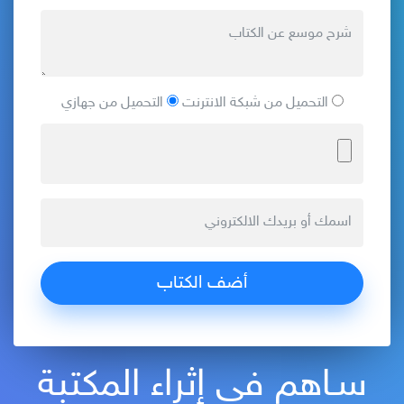
التحميل من شبكة الانترنت
التحميل من جهازي
سـاهم في إثراء المكتبة