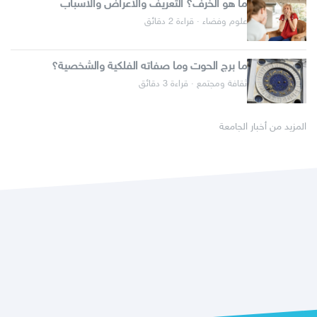
ما هو الخرف؟ التعريف والأعراض والأسباب
علوم وفضاء · قراءة 2 دقائق
ما برج الحوت وما صفاته الفلكية والشخصية؟
ثقافة ومجتمع · قراءة 3 دقائق
المزيد من أخبار الجامعة