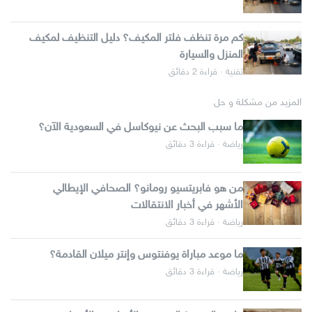
كم مرة تنظف فلتر المكيف؟ دليل التنظيف لمكيف
المنزل والسيارة
تقنية · قراءة 2 دقائق
المزيد من مشكلة و حل
ما سبب البحث عن نيوكاسل في السعودية الآن؟
رياضة · قراءة 3 دقائق
من هو فابريتسيو رومانو؟ الصحافي الإيطالي
الأشهر في أخبار الانتقالات
رياضة · قراءة 3 دقائق
ما موعد مباراة يوفنتوس وإنتر ميلان القادمة؟
رياضة · قراءة 3 دقائق