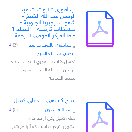
ب.اموري تالبوت ت عبد
الرحمن عبد الله الشيخ -
شعوب نيجيريا الجنوبية -
ملاحظات تاريخية – المجلد 1
- ط المركز القومي للترجمة
لـِ:
ب.اموري تالبوت ت عبد
(3)
الرحمن عبد الله الشيخ
تحميل كتاب ب.اموري تالبوت ت عبد
الرحمن عبد الله الشيخ - شعوب
نيجيريا الجنوبية -
شرح کوتاهي بر دعاي کميل
لـِ:
عبد الله حيدري
(0)
دعاي کميل يکي از دعا هاي
مشهور شيعيان است که آنرا هر شب