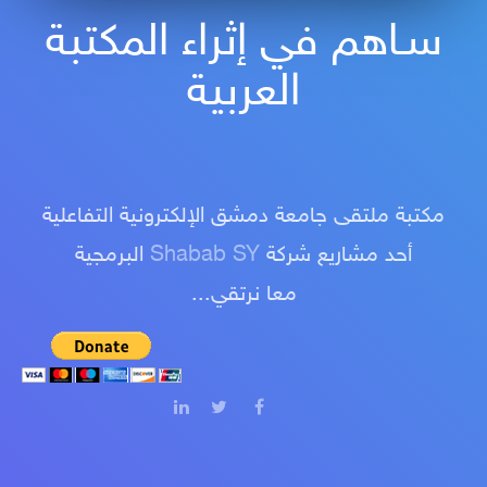
سـاهم في إثراء المكتبة
العربية
مكتبة ملتقى جامعة دمشق الإلكترونية التفاعلية
أحد مشاريع شركة
Shabab SY
البرمجية
معا نرتقي...