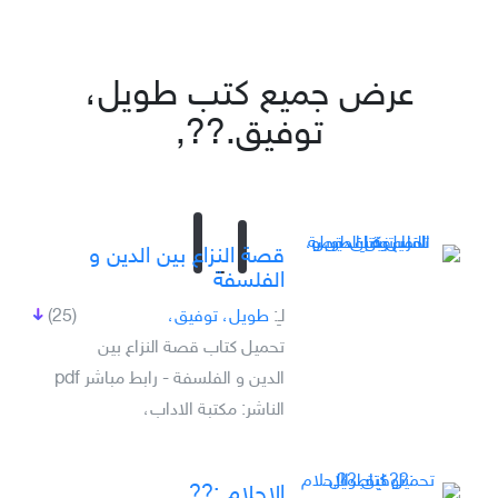
عرض جميع كتب طويل،
توفيق.??,
قصة النزاع بين الدين و
الفلسفة
لـِ:
طويل، توفيق،
(25)
تحميل كتاب قصة النزاع بين
الدين و الفلسفة - رابط مباشر pdf
الناشر: مكتبة الاداب،
الاحلام :??