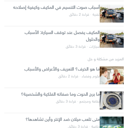
أسباب صوت التنسيم في المكيف وكيفية إصلاحه
تقنية · قراءة 2 دقائق
المكيف يفصل عند توقف السيارة: الأسباب
والحلول
سيارات · قراءة 3 دقائق
المزيد من مشكلة و حل
ما هو الخرف؟ التعريف والأعراض والأسباب
علوم وفضاء · قراءة 2 دقائق
ما برج الحوت وما صفاته الفلكية والشخصية؟
ثقافة ومجتمع · قراءة 3 دقائق
متى تلعب ميلان ضد الإنتر وأين تشاهدها؟
رياضة · قراءة 3 دقائق