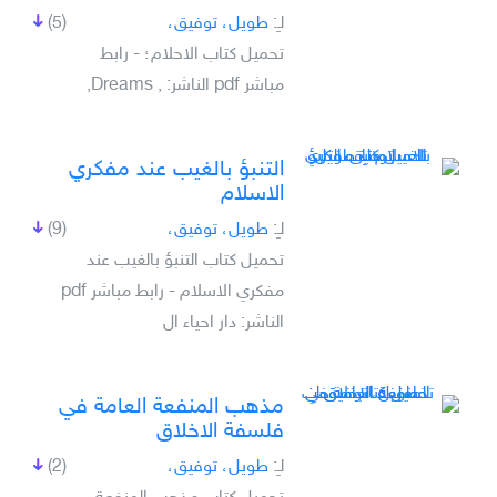
لـِ:
‏طويل، توفيق،
(5)
تحميل كتاب الاحلام؛ - رابط
مباشر pdf الناشر: , Dreams,
التنبؤ بالغيب عند مفكري
الاسلام
لـِ:
طويل، توفيق،
(9)
تحميل كتاب التنبؤ بالغيب عند
مفكري الاسلام - رابط مباشر pdf
الناشر: دار احياء ال
مذهب المنفعة العامة في
فلسفة الاخلاق
لـِ:
طويل، توفيق،
(2)