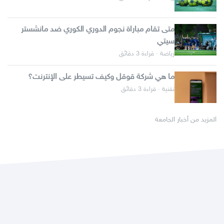
متى تقام مباراة نجوم الدوري الكوري ضد مانشستر
سيتي
رياضة · قراءة 3 دقائق
ما هي شركة قوقل وكيف تسيطر على الإنترنت؟
تقنية · قراءة 3 دقائق
المزيد من أخبار الجامعة