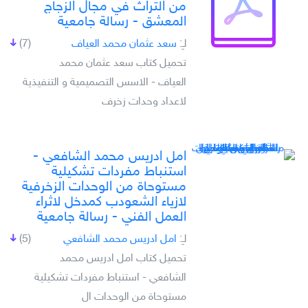
من التراث في مجال الزجاج
المعشق - رسالة جامعية
لـِ:
سعد عثمان محمد العياف
(7)
تحميل كتاب سعد عثمان محمد
العياف - الاسس التصميمية و التنفيذية
لاعداد وحدات زخرف
امل ادريس محمد الشافعي -
استنباط مفردات تشكيلية
مستوحاة من الوحدات الزخرفية
لازياء الشعودب كمدخل لاثراء
العمل الفني - رسالة جامعية
لـِ:
امل ادريس محمد الشافعي
(5)
تحميل كتاب امل ادريس محمد
الشافعي - استنباط مفردات تشكيلية
مستوحاة من الوحدات ال