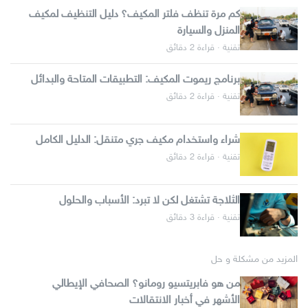
كم مرة تنظف فلتر المكيف؟ دليل التنظيف لمكيف
المنزل والسيارة
تقنية · قراءة 2 دقائق
برنامج ريموت المكيف: التطبيقات المتاحة والبدائل
تقنية · قراءة 2 دقائق
شراء واستخدام مكيف جري متنقل: الدليل الكامل
تقنية · قراءة 2 دقائق
الثلاجة تشتغل لكن لا تبرد: الأسباب والحلول
تقنية · قراءة 3 دقائق
المزيد من مشكلة و حل
من هو فابريتسيو رومانو؟ الصحافي الإيطالي
الأشهر في أخبار الانتقالات