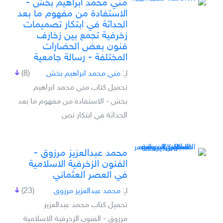
مني محمد ابراهيم بخش -
الاستفادة من مفهوم ما بعد
الحداثة في ابتكار تصميمات
زخرفية تجمع بين زخارف
فنون بعض الحضارات
المختلفة - رسالة جامعية
لـِ:
مني محمد ابراهيم بخش
(8)
تحميل كتاب مني محمد ابراهيم
بخش - الاستفادة من مفهوم ما بعد
الحداثة في ابتكار تص
محمد عبدالعزيز مرزوق -
الفنون الزخرفية الاسلامية
في العصر العثماني
لـِ:
محمد عبدالعزيز مرزوق
(23)
تحميل كتاب محمد عبدالعزيز
مرزوق - الفنون الزخرفية الاسلامية