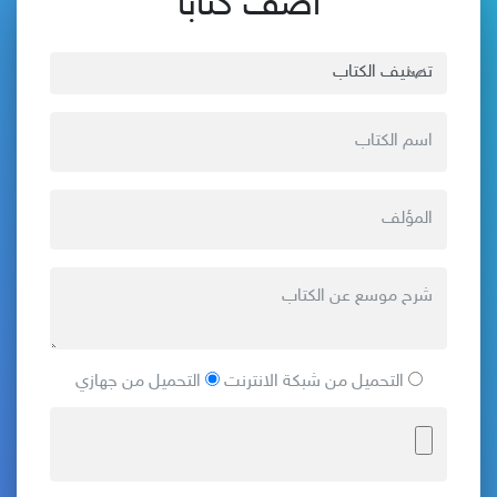
أضف كتاباً
التحميل من شبكة الانترنت
التحميل من جهازي