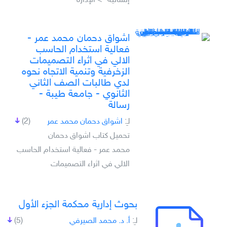
إنسانية -> الإدارة
اشواق دحمان محمد عمر -
فعالية استخدام الحاسب
الالي في اثراء التصميمات
الزخرفية وتنمية الاتجاه نحوه
لدي طالبات الصف الثاني
الثانوي - جامعة طيبة -
رسالة
لـِ:
اشواق دحمان محمد عمر
(2)
تحميل كتاب اشواق دحمان
محمد عمر - فعالية استخدام الحاسب
الالي في اثراء التصميمات
بحوث إدارية محكمة الجزء الأول
لـِ:
أ. د. محمد الصيرفي
(5)