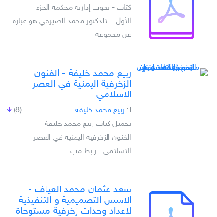
كتاب - بحوث إدارية محكمة الجزء
الأول - لِالدكتور محمد الصيرفي هو عبارة
عن مجموعة
ربيع محمد خليفة - الفنون
الزخرفية اليمنية في العصر
الاسلامي
لـِ:
ربيع محمد خليفة
(8)
تحميل كتاب ربيع محمد خليفة -
الفنون الزخرفية اليمنية في العصر
الاسلامي - رابط مب
سعد عثمان محمد العياف -
الاسس التصميمية و التنفيذية
لاعداد وحدات زخرفية مستوحاة