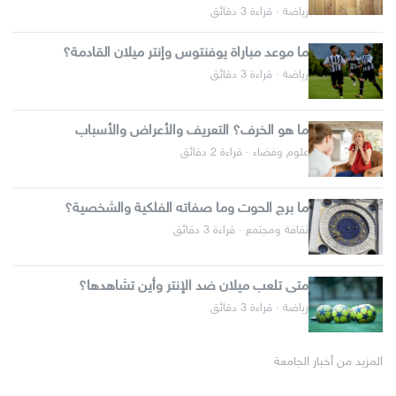
رياضة · قراءة 3 دقائق
ما موعد مباراة يوفنتوس وإنتر ميلان القادمة؟
رياضة · قراءة 3 دقائق
ما هو الخرف؟ التعريف والأعراض والأسباب
علوم وفضاء · قراءة 2 دقائق
ما برج الحوت وما صفاته الفلكية والشخصية؟
ثقافة ومجتمع · قراءة 3 دقائق
متى تلعب ميلان ضد الإنتر وأين تشاهدها؟
رياضة · قراءة 3 دقائق
المزيد من أخبار الجامعة