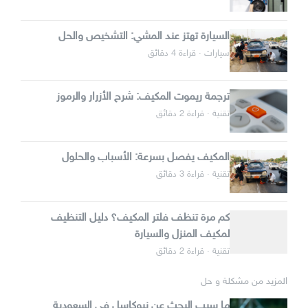
السيارة تهتز عند المشي: التشخيص والحل
سيارات · قراءة 4 دقائق
ترجمة ريموت المكيف: شرح الأزرار والرموز
تقنية · قراءة 2 دقائق
المكيف يفصل بسرعة: الأسباب والحلول
تقنية · قراءة 3 دقائق
كم مرة تنظف فلتر المكيف؟ دليل التنظيف
لمكيف المنزل والسيارة
تقنية · قراءة 2 دقائق
المزيد من مشكلة و حل
ما سبب البحث عن نيوكاسل في السعودية