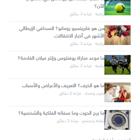
الآن؟
رياضة · قراءة 3 دقائق
من هو فابريتسيو رومانو؟ الصحافي الإيطالي
الأشهر في أخبار الانتقالات
رياضة · قراءة 3 دقائق
ما موعد مباراة يوفنتوس وإنتر ميلان القادمة؟
رياضة · قراءة 3 دقائق
ما هو الخرف؟ التعريف والأعراض والأسباب
علوم وفضاء · قراءة 2 دقائق
ما برج الحوت وما صفاته الفلكية والشخصية؟
ثقافة ومجتمع · قراءة 3 دقائق