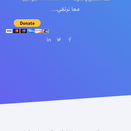
معا نرتقي...