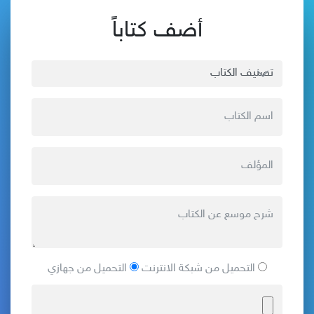
أضف كتاباً
التحميل من شبكة الانترنت
التحميل من جهازي