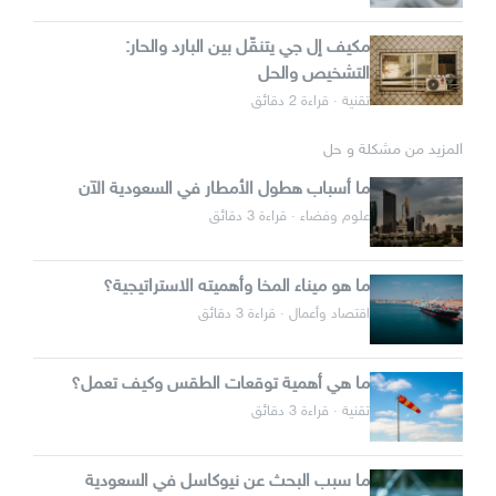
مكيف إل جي يتنقّل بين البارد والحار:
التشخيص والحل
تقنية · قراءة 2 دقائق
المزيد من مشكلة و حل
ما أسباب هطول الأمطار في السعودية الآن
علوم وفضاء · قراءة 3 دقائق
ما هو ميناء المخا وأهميته الاستراتيجية؟
اقتصاد وأعمال · قراءة 3 دقائق
ما هي أهمية توقعات الطقس وكيف تعمل؟
تقنية · قراءة 3 دقائق
ما سبب البحث عن نيوكاسل في السعودية