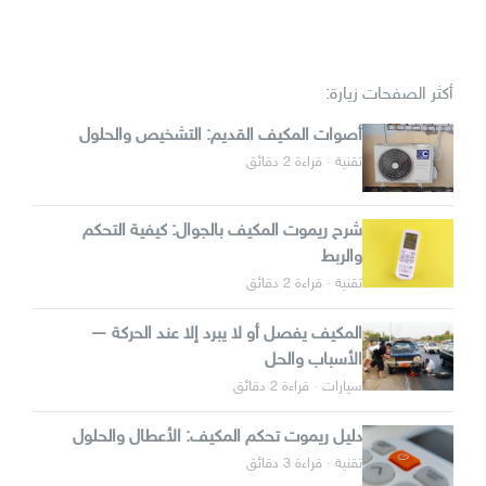
أكثر الصفحات زيارة:
أصوات المكيف القديم: التشخيص والحلول
تقنية · قراءة 2 دقائق
شرح ريموت المكيف بالجوال: كيفية التحكم
والربط
تقنية · قراءة 2 دقائق
المكيف يفصل أو لا يبرد إلا عند الحركة —
الأسباب والحل
سيارات · قراءة 2 دقائق
دليل ريموت تحكم المكيف: الأعطال والحلول
تقنية · قراءة 3 دقائق