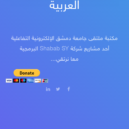
العربية
مكتبة ملتقى جامعة دمشق الإلكترونية التفاعلية
أحد مشاريع شركة
Shabab SY
البرمجية
معا نرتقي...