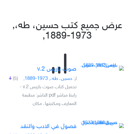
عرض جميع كتب حسين، طه،,
1973-1889,
صوت باريس v.2
لـِ:
حسين، طه،, 1973-1889,
(5)
تحميل كتاب صوت باريس v.2 -
رابط مباشر pdf الناشر: مطبعة
المعارف ومكتبتها، مكان
فصول في الادب والنقد