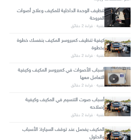
تنظيف الوحدة الداخلية للمكيف وعلاج أصوات
المروحة
تقنية · قراءة 2 دقائق
كيفية تنظيف كمبروسر المكيف بنفسك خطوة
بخطوة
تقنية · قراءة 2 دقائق
أسباب الأصوات في كمبروسر المكيف وكيفية
التعامل معها
تقنية · قراءة 2 دقائق
أسباب صوت التنسيم في المكيف وكيفية
إصلاحه
تقنية · قراءة 2 دقائق
المكيف يفصل عند توقف السيارة: الأسباب
والحلول