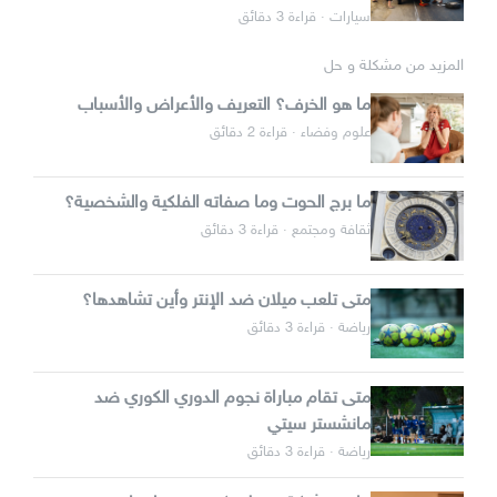
سيارات · قراءة 3 دقائق
المزيد من مشكلة و حل
ما هو الخرف؟ التعريف والأعراض والأسباب
علوم وفضاء · قراءة 2 دقائق
ما برج الحوت وما صفاته الفلكية والشخصية؟
ثقافة ومجتمع · قراءة 3 دقائق
متى تلعب ميلان ضد الإنتر وأين تشاهدها؟
رياضة · قراءة 3 دقائق
متى تقام مباراة نجوم الدوري الكوري ضد
مانشستر سيتي
رياضة · قراءة 3 دقائق