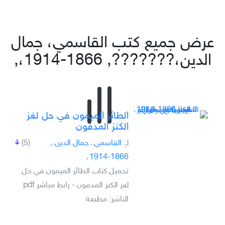
عرض جميع كتب القاسمي، جمال
الدين،???????, 1866-1914،,
الطائر الميمون في حل لغز
الكنز المدفون
لـِ:
القاسمي، جمال الدين،,
(5)
1866-1914،
تحميل كتاب الطائر الميمون في حل
لغز الكنز المدفون - رابط مباشر pdf
الناشر: مطبعة