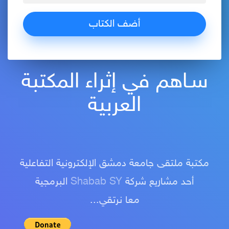
سـاهم في إثراء المكتبة
العربية
مكتبة ملتقى جامعة دمشق الإلكترونية التفاعلية
أحد مشاريع شركة
Shabab SY
البرمجية
معا نرتقي...