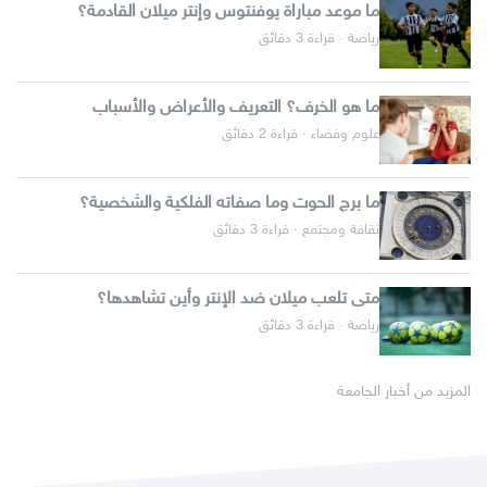
ما موعد مباراة يوفنتوس وإنتر ميلان القادمة؟
رياضة · قراءة 3 دقائق
ما هو الخرف؟ التعريف والأعراض والأسباب
علوم وفضاء · قراءة 2 دقائق
ما برج الحوت وما صفاته الفلكية والشخصية؟
ثقافة ومجتمع · قراءة 3 دقائق
متى تلعب ميلان ضد الإنتر وأين تشاهدها؟
رياضة · قراءة 3 دقائق
المزيد من أخبار الجامعة