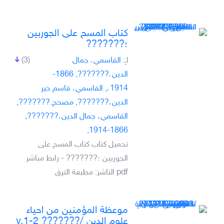
كتاب المسح على الجوربين
؛???????
لـِ:
القاسمي، جمال
(3)
الدين،???????, 1866-
1914،, القاسمي، قاسم خير
الدين،???????, مصحح.???????,
القاسمي، جمال الدين،???????,
1866-1914,
تحميل كتاب كتاب المسح على
الجوربين ؛??????? - رابط مباشر
pdf الناشر: مطبعة الترق
موعظة المؤمنين من احياء
علوم الدين /??????? v.1-2