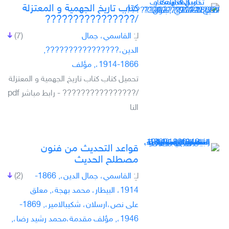
كتاب تاريخ الجهمية و المعتزلة
/????????????????
لـِ:
القاسمي، جمال
(7)
الدين،????????????????,
1866-1914،, مؤلف
تحميل كتاب كتاب تاريخ الجهمية و المعتزلة
/???????????????? - رابط مباشر pdf
النا
قواعد التحديث من فنون
مصطلح الحديث
لـِ:
القاسمي، جمال الدين،, 1866-
(2)
1914، البيطار، محمد بهجة،, معلق
على نص،ارسلان، شكيبالامير،, 1869-
1946،, مؤلف مقدمة،محمد رشيد رضا،,