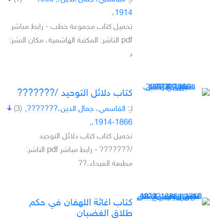
1914،
تحميل كتاب مجموعة خطب - رابط مباشر
pdf الناشر: المكتبة الهاشمية، مكان النشر:
د
كتاب دلائل التوحيد /???????
لـِ:
القاسمي، جمال الدين،???????,
(3)
1866-1914،,
تحميل كتاب كتاب دلائل التوحيد
/??????? - رابط مباشر pdf الناشر:
مطبعة الفيحاء،??
كتاب اغاثة اللهفان في حكم
طلاق الغضبان