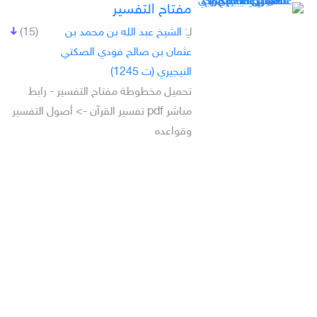
مفتاح التفسير
لـِ:
الشيخ عبد الله بن محمد بن
(15)
عثمان بن صالح فودي الصكتي
النيجيري (ت 1245)
تحميل مخطوطة مفتاح التفسير - رابط
مباشر pdf تفسير القرآن -> أصول التفسير
وقواعده