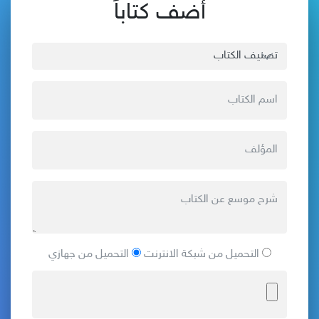
أضف كتاباً
التحميل من شبكة الانترنت
التحميل من جهازي