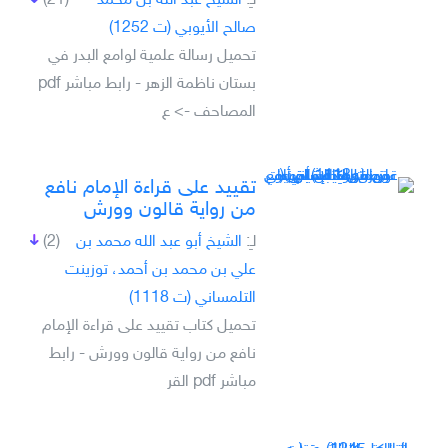
لـِ:
الشيخ عبد الله بن محمد
(21)
صالح الأيوبي (ت 1252)
تحميل رسالة علمية لوامع البدر في
بستان ناظمة الزهر - رابط مباشر pdf
المصاحف -> ع
تقييد على قراءة الإمام نافع
من رواية قالون وورش
لـِ:
الشيخ أبو عبد الله محمد بن
(2)
علي بن محمد بن أحمد، توزينت
التلمساني (ت 1118)
تحميل كتاب تقييد على قراءة الإمام
نافع من رواية قالون وورش - رابط
مباشر pdf القر