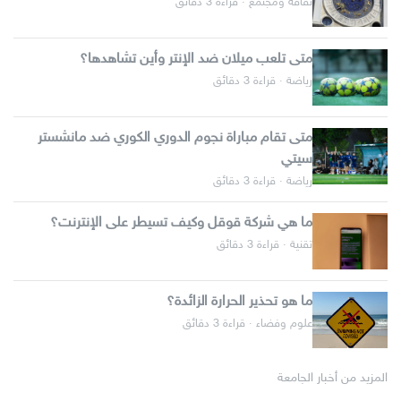
ثقافة ومجتمع · قراءة 3 دقائق
متى تلعب ميلان ضد الإنتر وأين تشاهدها؟
رياضة · قراءة 3 دقائق
متى تقام مباراة نجوم الدوري الكوري ضد مانشستر
سيتي
رياضة · قراءة 3 دقائق
ما هي شركة قوقل وكيف تسيطر على الإنترنت؟
تقنية · قراءة 3 دقائق
ما هو تحذير الحرارة الزائدة؟
علوم وفضاء · قراءة 3 دقائق
المزيد من أخبار الجامعة