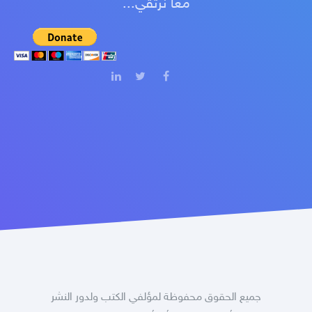
معا نرتقي...
جميع الحقوق محفوظة لمؤلفي الكتب ولدور النشر