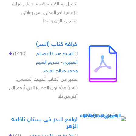
تحميل رسالة علمية تقييد على قراءة
الإمام نافع المدني، من روايتي
عيسى قالون وعثما
خرافة كتاب (السر)
لـِ:
الشيخ عبد الله صالح
(1410)
العجيري - تقديم الشيخ
محمد صالح المنجد
تحذير من الكتاب الخبيث المسمى:
(السر) و (قانون الجذب) الذي تُرجم إلى
أكثر من ثلا
لوامع البدر في بستان ناظمة
الزهر