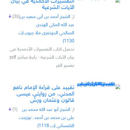
التفسيرات الأحمدية في بيان
الآيات الشرعية
لـِ:
الشيخ أحمد بن أبي سعيد بن
(35)
عبد الله المكي الهندي
الصالحي الجونفري ملا جيون (ت
1130)
تحميل كتاب التفسيرات الأحمدية في
بيان الآيات الشرعية - رابط مباشر pdf
تفسير القر
تقييد على قراءة الإمام نافع
المدني، من روايتي عيسى
قالون وعثمان ورش
لـِ:
الشيخ أبو عبد الله محمد بن
(1)
علي بن محمد بن أحمد، توزينت
التلمساني (ت 1118)