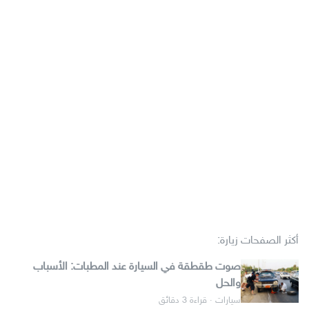
أكثر الصفحات زيارة:
صوت طقطقة في السيارة عند المطبات: الأسباب
والحل
سيارات · قراءة 3 دقائق