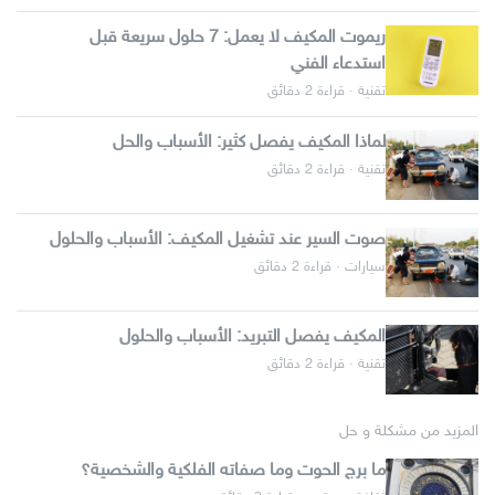
ريموت المكيف لا يعمل: 7 حلول سريعة قبل
استدعاء الفني
تقنية · قراءة 2 دقائق
لماذا المكيف يفصل كثير: الأسباب والحل
تقنية · قراءة 2 دقائق
صوت السير عند تشغيل المكيف: الأسباب والحلول
سيارات · قراءة 2 دقائق
المكيف يفصل التبريد: الأسباب والحلول
تقنية · قراءة 2 دقائق
المزيد من مشكلة و حل
ما برج الحوت وما صفاته الفلكية والشخصية؟