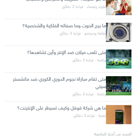
علوم وفضاء · قراءة 2 دقائق
ما برج الحوت وما صفاته الفلكية والشخصية؟
ثقافة ومجتمع · قراءة 3 دقائق
متى تلعب ميلان ضد الإنتر وأين تشاهدها؟
رياضة · قراءة 3 دقائق
متى تقام مباراة نجوم الدوري الكوري ضد مانشستر
سيتي
رياضة · قراءة 3 دقائق
ما هي شركة قوقل وكيف تسيطر على الإنترنت؟
تقنية · قراءة 3 دقائق
المزيد من أخبار الجامعة