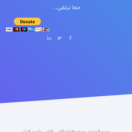
معا نرتقي...
جميع الحقوق محفوظة لمؤلفي الكتب ولدور النشر