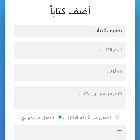
أضف كتاباً
التحميل من شبكة الانترنت
التحميل من جهازي