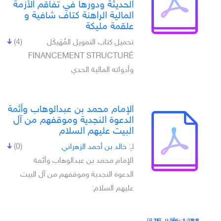
الحديثة ودورها في تفاقم الأزمة
المالية الراهنة كتاف شافية و
علقمة مليكة
تحميل كتاب التمويل المُهَيكَل
(4)
FINANCEMENT STRUCTURÉ
وأدواته المالية الحدي
الإمام محمد بن عبدالوهاب وأئمة
الدعوة النجدية وموقفهم من آل
البيت عليهم السلام
لـِ:
خالد بن أحمد الزهراني
(0)
الإمام محمد بن عبدالوهاب وأئمة
الدعوة النجدية وموقفهم من آل البيت
عليهم السلام: