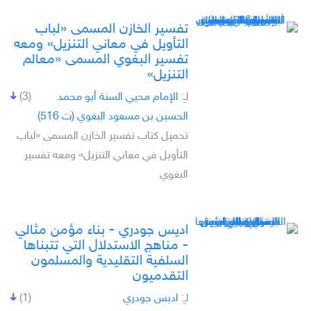
تفسير الخازن المسمى «لباب
التأويل في معاني التنزيل» ومعه
تفسير البغوي المسمى «معالم
التنزيل»
لـِ:
الإمام محيي السنة أبو محمد
(3)
الحسين بن مسعود البغوي (ت 516)
تحميل كتاب تفسير الخازن المسمى «لباب
التأويل في معاني التنزيل» ومعه تفسير
البغوي
اديس جودري - بناء مؤمن مثالي
- مناهج الاستدلال التي تتبناها
السلفية التقليدية والمسلمون
التقدميون
لـِ:
اديس جودري
(1)