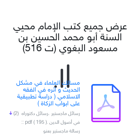
عرض جميع كتب الإمام محيي
السنة أبو محمد الحسين بن
مسعود البغوي (ت 516)
مسالك العلماء في مشكل
الحديث و اثره في الفقه
الاسلامي ( دراسة تطبيقية
على ابواب الزكاة )
رسائل ماجستير ،رسائل دكتوراه
(2)
في أصول الدين .pdf ( 195 ) ::
رسالة ماجستير بعنو