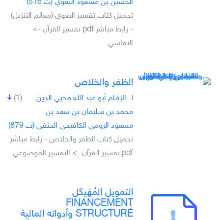
الحسين بن مسعود البغوي (ت 516)
تحميل كتاب تفسير البغوي (معالم التنزيل)
- رابط مباشر pdf تفسير القرآن ->
التفاسي
الظفر والخلاص
لـِ:
الإمام أبو عبد الله محيي الدين
(1)
محمد بن سليمان بن سعد بن
مسعود الرومي الكافيجي الحنفي (ت 879)
تحميل كتاب الظفر والخلاص - رابط مباشر
pdf تفسير القرآن -> التفسير الموضوعي
التمويل المُهَيكَل
FINANCEMENT
STRUCTURÉ وأدواته المالية