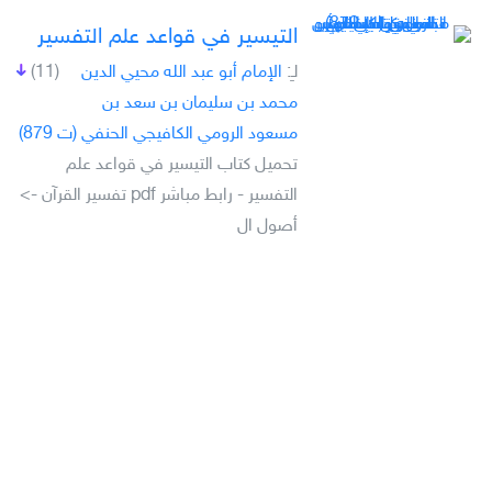
التيسير في قواعد علم التفسير
لـِ:
الإمام أبو عبد الله محيي الدين
(11)
محمد بن سليمان بن سعد بن
مسعود الرومي الكافيجي الحنفي (ت 879)
تحميل كتاب التيسير في قواعد علم
التفسير - رابط مباشر pdf تفسير القرآن ->
أصول ال