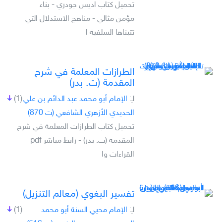
تحميل كتاب اديس جودري - بناء
مؤمن مثالي - مناهج الاستدلال التي
تتبناها السلفية ا
الطرازات المعلمة في شرح
المقدمة (ت. بدر)
لـِ:
الإمام أبو محمد عبد الدائم بن علي
(1)
الحديدي الأزهري الشافعي (ت 870)
تحميل كتاب الطرازات المعلمة في شرح
المقدمة (ت. بدر) - رابط مباشر pdf
القراءات وا
تفسير البغوي (معالم التنزيل)
لـِ:
الإمام محيي السنة أبو محمد
(1)