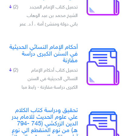
تحميل كتاب الإمام المجدد
(2)
الشيخ محمد بن عبد الوهاب
باني دولة ومنشئ أمة ، أ.د. عمر
أحكام الإمام النسائي الحديثية
في السنن الكبرى دراسة
مقارنة
تحميل كتاب أحكام الإمام
(2)
النسائي الحديثية في السنن
الكبرى دراسة مقارنة - رابط مبا
تحقيق ودراسة كتاب الكلام
علي علوم الحديث للامام بدر
الدين الزركشي (745 -794
هـ) من نوع المنقطع الي نوع