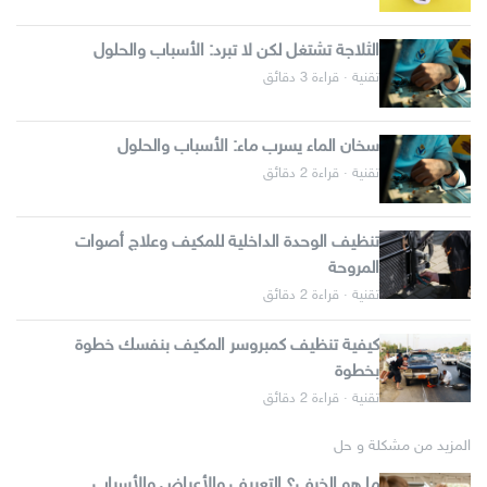
الثلاجة تشتغل لكن لا تبرد: الأسباب والحلول
تقنية · قراءة 3 دقائق
سخان الماء يسرب ماء: الأسباب والحلول
تقنية · قراءة 2 دقائق
تنظيف الوحدة الداخلية للمكيف وعلاج أصوات
المروحة
تقنية · قراءة 2 دقائق
كيفية تنظيف كمبروسر المكيف بنفسك خطوة
بخطوة
تقنية · قراءة 2 دقائق
المزيد من مشكلة و حل
ما هو الخرف؟ التعريف والأعراض والأسباب