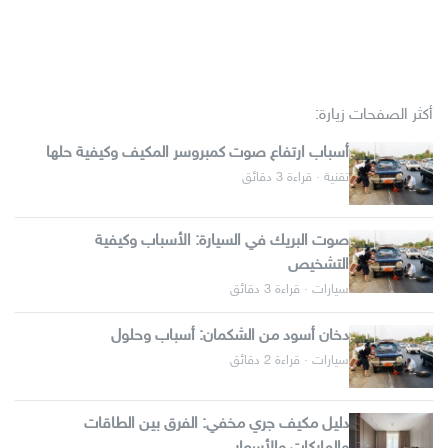
أكثر الصفحات زيارة:
أسباب ارتفاع صوت كمبروسر المكيف وكيفية حلها
تقنية · قراءة 3 دقائق
صوت البريك في السيارة: الأسباب وكيفية
التشخيص
سيارات · قراءة 3 دقائق
دخان أسود من الشكمان: أسباب وحلول
سيارات · قراءة 2 دقائق
دليل مكيف جري مخفي: الفرق بين الطاقات