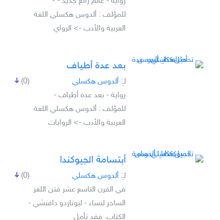
رواية - عالم رائع جديد - -
للمؤلف : ألدوس هكسلي اللغة
العربية والأدب -> الرواي
بعد عدة أطياف
لـِ:
ألدوس هكسلي
(0)
رواية - بعد عدة أطياف -
للمؤلف : ألدوس هكسلي اللغة
العربية والأدب -> الروايات
أبتسامة الجيوكندا
لـِ:
ألدوس هكسلي
(0)
في القرن التاسع عشر فتن اللغز
الساحر لنساء - ليوناردو دافنشي -
الكتاب. فقد تأمل