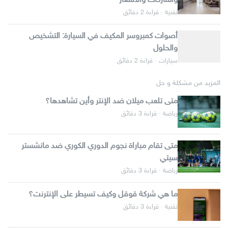
والماركات والأسعار
تقنية · قراءة 2 دقائق
أصوات كمبروسر المكيف في السيارة: التشخيص
والحلول
سيارات · قراءة 2 دقائق
المزيد من مشكلة و حل
متى تلعب ميلان ضد الإنتر وأين تشاهدها؟
رياضة · قراءة 3 دقائق
متى تقام مباراة نجوم الدوري الكوري ضد مانشستر
سيتي
رياضة · قراءة 3 دقائق
ما هي شركة قوقل وكيف تسيطر على الإنترنت؟
تقنية · قراءة 3 دقائق