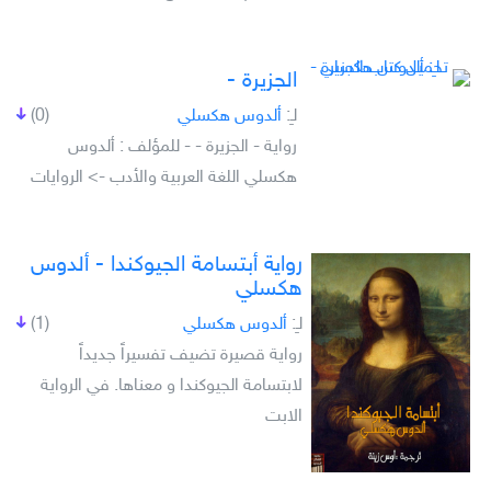
الجزيرة -
لـِ:
ألدوس هكسلي
(0)
رواية - الجزيرة - - للمؤلف : ألدوس
هكسلي اللغة العربية والأدب -> الروايات
رواية أبتسامة الجيوكندا - ألدوس
هكسلي
لـِ:
ألدوس هكسلي
(1)
رواية قصيرة تضيف تفسيراً جديداً
لابتسامة الجيوكندا و معناها. في الرواية
الابت