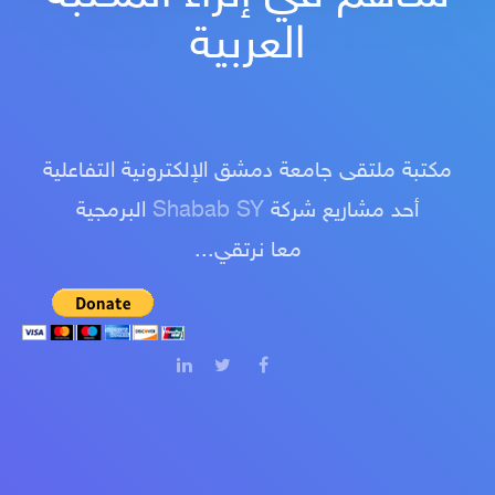
العربية
مكتبة ملتقى جامعة دمشق الإلكترونية التفاعلية
أحد مشاريع شركة
Shabab SY
البرمجية
معا نرتقي...