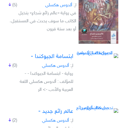
لـِ:
ألدوس هكسلي
(5)
في رواية «عالم رائع شجاع» يتخيل
الكاتب ما سوف يحدث في المستقبل،
أو بعد ستة قرون
ابتسامة الجيوكندا -
لـِ:
ألدوس هكسلي
(0)
رواية - ابتسامة الجيوكندا - -
للمؤلف : ألدوس هكسلي اللغة
العربية والأدب -> الر
عالم رائع جديد -
لـِ:
ألدوس هكسلي
(2)