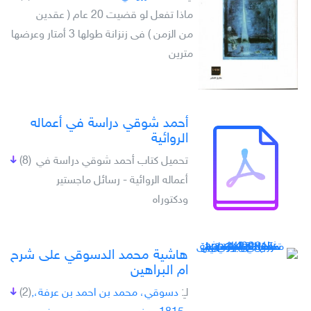
ماذا تفعل لو قضيت 20 عام ( عقدين
من الزمن ) فى زنزانة طولها 3 أمتار وعرضها
مترين
أحمد شوقي دراسة في أعماله
الروائية
تحميل كتاب أحمد شوقي دراسة في
(8)
أعماله الروائية - رسائل ماجستير
ودكتوراه
هاشية محمد الدسوقي على شرح
ام البراهين
لـِ:
دسوقي، محمد بن احمد بن عرفة،,
(2)