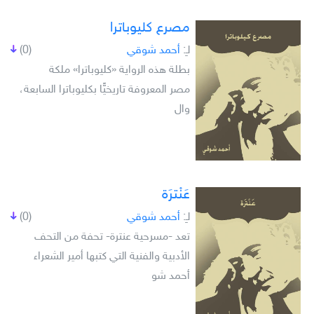
مصرع كليوباترا
لـِ:
أحمد شوقي
(0)
بطلة هذه الرواية «كليوباترا» ملكة
مصر المعروفة تاريخيًّا بكليوباترا السابعة،
وال
عَنْترَة
لـِ:
أحمد شوقي
(0)
تعد -مسرحية عنترة- تحفة من التحف
الأدبية والفنية التي كتبها أمير الشعراء
أحمد شو