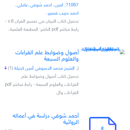
1067?, امين، احمد شوقي،عاملي،
احمد حبيب قصير،
تحميل كتاب التبيان في تفسير القران v.8 -
رابط مباشر pdf الناشر: المطبعة العلمية،
أصول وضوابط علم القراءات
والعلوم السبعة
لـِ:
الشيخ محمد الدسوقي أمين كحيلة
(1)
تحميل كتاب أصول وضوابط علم
القراءات والعلوم السبعة - رابط مباشر pdf
القراءات وال
أحمد شوقي دراسة في أعماله
الروائية