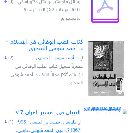
رسائل ماجستير ،رسائل دكتوراه في
(3)
اللغة العربية .pdf ( 22 ) :: رسالة
ماجستير بع
كتاب الطب الوقائى فى الإسلام -
د. أحمد شوقى الفنجرى
لـِ:
د. أحمد شوقى الفنجرى
(2)
حصرياً تحميل كتاب الطب الوقائى فى
الإسلام pdf مجاناً تأليف د. أحمد شوقى
الفنجرى
التبيان في تفسير القران v.7
لـِ:
طوسي، محمد بن الحسن،, 995-
(1)
1067?, امين، احمد شوقي،عاملي،