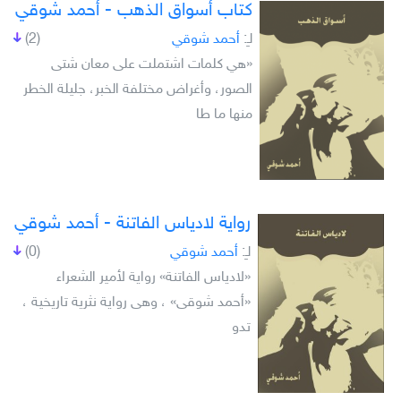
كتاب أسواق الذهب - أحمد شوقي
لـِ:
أحمد شوقي
(2)
«هي كلمات اشتملت على معان شتى
الصور، وأغراض مختلفة الخبر، جليلة الخطر
منها ما طا
رواية لادياس الفاتنة - أحمد شوقي
لـِ:
أحمد شوقي
(0)
«لادياس الفاتنة» رواية لأمير الشعراء
«أحمد شوقى» ، وهى رواية نثرية تاريخية ،
تدو