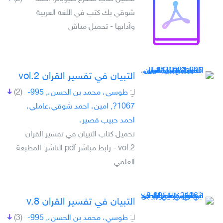
شوقي بك كتب في اللغه العربية
وآدابها - تحميل مباش
التبيان في تفسير القران vol.2
لـِ:
طوسي، محمد بن الحسن،, 995-
(2)
1067?, امين، احمد شوقي،عاملي،
احمد حبيب قصير،
تحميل كتاب التبيان في تفسير القران
vol.2 - رابط مباشر pdf الناشر: المطبعة
العلمي
التبيان في تفسير القران v.8
لـِ:
طوسي، محمد بن الحسن،, 995-
(3)