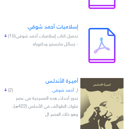
إسلاميات أحمد شوقي
تحميل كتاب إسلاميات أحمد شوقي
(15)
- رسائل ماجستير ودكتوراه
أميـرة الأندلـس
لـِ:
أحمد شوقي
(2)
تدور أحداث هذه المسرحية في عصر
ملوك الطوائف في الأندلس (422هـ)،
وهو ذلك العصر ال