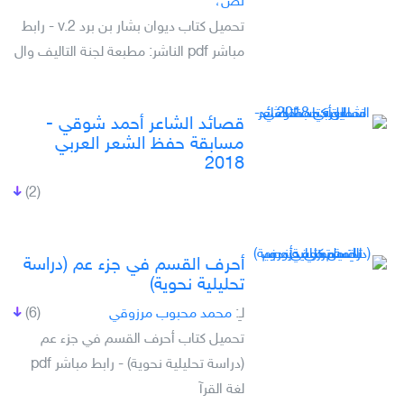
نص،
تحميل كتاب ديوان بشار بن برد v.2 - رابط
مباشر pdf الناشر: مطبعة لجنة التاليف وال
قصائد الشاعر أحمد شوقي -
مسابقة حفظ الشعر العربي
2018
(2)
أحرف القسم في جزء عم (دراسة
تحليلية نحوية)
لـِ:
محمد محبوب مرزوقي
(6)
تحميل كتاب أحرف القسم في جزء عم
(دراسة تحليلية نحوية) - رابط مباشر pdf
لغة القرآ