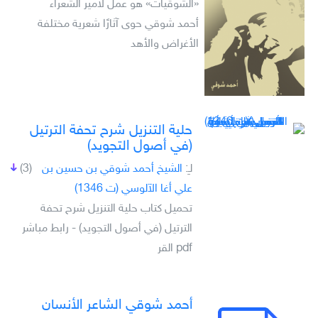
«الشوقيات» هو عمل لأمير الشعراء
أحمد شوقي حوى آثارًا شعرية مختلفة
الأغراض والأهد
حلية التنزيل شرح تحفة الترتيل
(في أصول التجويد)
لـِ:
الشيخ أحمد شوقي بن حسين بن
(3)
علي أغا الآلوسي (ت 1346)
تحميل كتاب حلية التنزيل شرح تحفة
الترتيل (في أصول التجويد) - رابط مباشر
pdf القر
أحمد شوقي الشاعر الأنسان