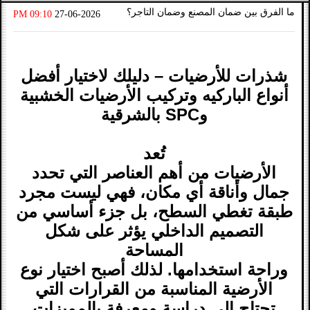
ما الفرق بين ضمان المصنع وضمان التاجر؟
09:10 PM
27-06-2026
شذرات للأرضيات – دليلك لاختيار أفضل
أنواع الباركيه وتركيب الأرضيات الخشبية
وSPC بالشرقية
تُعد
الأرضيات من أهم العناصر التي تحدد
جمال وأناقة أي مكان، فهي ليست مجرد
طبقة تغطي السطح، بل جزء أساسي من
التصميم الداخلي يؤثر على شكل
المساحة
وراحة استخدامها. لذلك أصبح اختيار نوع
الأرضية المناسبة من القرارات التي
تحتاج إلى دراسة ومعرفة بالمميزات