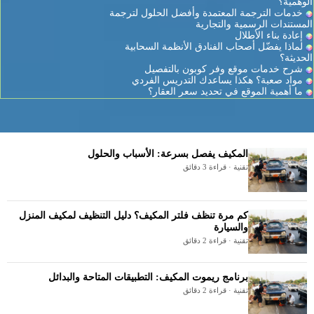
الوهمية؟
خدمات الترجمة المعتمدة وأفضل الحلول لترجمة
المستندات الرسمية والتجارية
إعادة بناء الأطلال
لماذا يفضّل أصحاب الفنادق الأنظمة السحابية
الحديثة؟
شرح خدمات موقع وفر كوبون بالتفصيل
مواد صعبة؟ هكذا يساعدك التدريس الفردي
ما أهمية الموقع في تحديد سعر العقار؟
المكيف يفصل بسرعة: الأسباب والحلول
تقنية · قراءة 3 دقائق
كم مرة تنظف فلتر المكيف؟ دليل التنظيف لمكيف المنزل
والسيارة
تقنية · قراءة 2 دقائق
برنامج ريموت المكيف: التطبيقات المتاحة والبدائل
تقنية · قراءة 2 دقائق