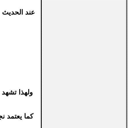
عند الحديث ع
ولهذا تشهد 
كما يعتمد نج