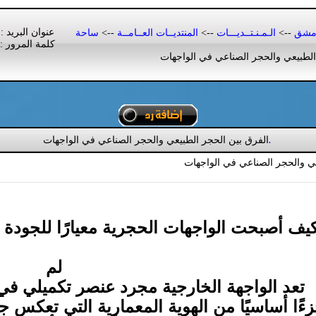
عنوان البريد :
دمشق
-->
الـمـنـتــديـــات
-->
المنتديــات العــامــة
-->
ساحة
كلمة المرور :
لطبيعي والحجر الصناعي في الواجهات
الفرق بين الحجر الطبيعي والحجر الصناعي في الواجهات
.
عي والحجر الصناعي في الواجهات
يف أصبحت الواجهات الحجرية معيارًا للجودة ف
لم
تعد الواجهة الخارجية مجرد عنصر تكميلي في 
ءًا أساسيًا من الهوية المعمارية التي تعكس 