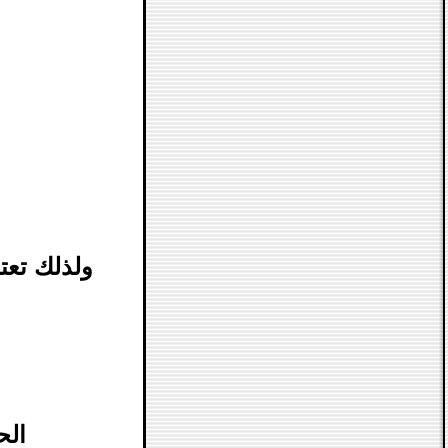
ولذلك تعت
الح