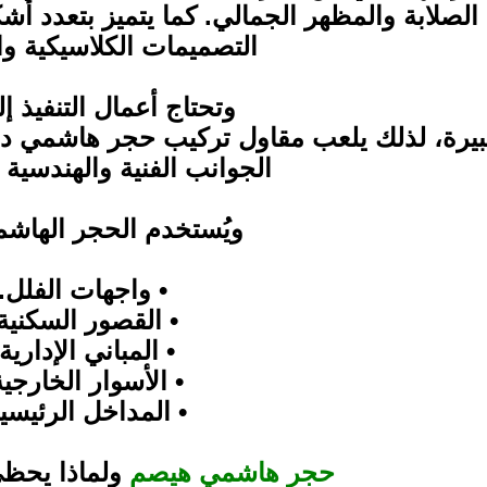
الصلابة والمظهر الجمالي. كما يتميز بتعدد أش
التصميمات الكلاسيكية وا
وتحتاج أعمال التنفيذ إ
بيرة، لذلك يلعب مقاول تركيب حجر هاشمي دورً
الجوانب الفنية والهندسية
ويُستخدم الحجر الهاش
• واجهات الفلل.
• القصور السكنية
• المباني الإدارية.
• الأسوار الخارجية
• المداخل الرئيسية
حجر هاشمي هيصم
ولماذا يحظى