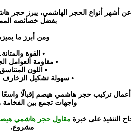
ن أشهر أنواع الحجر الهاشمي، يبرز حجر هاشم
بفضل خصائصه الممي
ومن أبرز ما يميزه
• القوة والمتانة.
• مقاومة العوامل الج
• اللون المتناسق.
• سهولة تشكيل الزخارف ا
أعمال تركيب حجر هاشمي هيصم إقبالًا واسع
واجهات تجمع بين الفخامة و
اح التنفيذ على خبرة
مقاول حجر هاشمي هيص
مشروع.