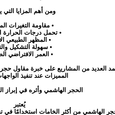
ومن أهم المزايا التي ي
• مقاومة التغيرات المن
• تحمل درجات الحرارة ال
• المظهر الطبيعي الأ
• سهولة التشكيل والتن
• العمر الافتراضي ال
مد العديد من المشاريع على خبرة مقاول حج
المميزات عند تنفيذ الواجها
الحجر الهاشمي وأثره في إبراز ال
يُعتبر
جر الهاشمي من أكثر الخامات استخدامًا في 