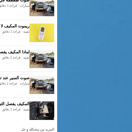
صوت طقطقة في ال
سيارات · قراءة 3 دقائق
ريموت المكيف لا يعمل: 7 حلول سريعة قب
تقنية · قراءة 2 دقائق
لماذا المكيف يفصل
تقنية · قراءة 2 دقائق
صوت السير عند تش
سيارات · قراءة 2 دقائق
المكيف يفصل التبر
تقنية · قراءة 2 دقائق
المزيد من مشكلة و حل