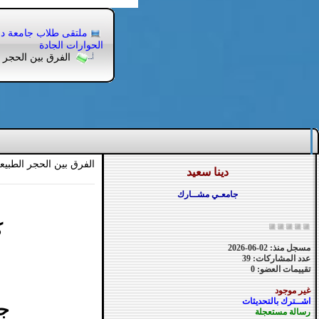
ملتقى طلاب جامعة 
الحوارات الجادة
الفرق بين الحجر ا
الفرق بين الحجر الطبي
دينا سعيد
جامعـي مشــارك
ك
مسجل منذ: 02-06-2026
عدد المشاركات: 39
تقييمات العضو: 0
غير موجود
اشــترك بالتحديثات
جز
رسالة مستعجلة