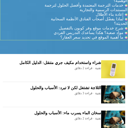
الوهمية؟
خدمات الترجمة المعتمدة وأفضل الحلول لترجمة
المستندات الرسمية والتجارية
إعادة بناء الأطلال
لماذا يفضّل أصحاب الفنادق الأنظمة السحابية
الحديثة؟
شرح خدمات موقع وفر كوبون بالتفصيل
مواد صعبة؟ هكذا يساعدك التدريس الفردي
ما أهمية الموقع في تحديد سعر العقار؟
شراء واستخدام مكيف جري متنقل: الدليل الكامل
تقنية · قراءة 2 دقائق
الثلاجة تشتغل لكن لا تبرد: الأسباب والحلول
تقنية · قراءة 3 دقائق
سخان الماء يسرب ماء: الأسباب والحلول
تقنية · قراءة 2 دقائق