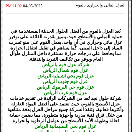
العزل المائي والحراري بالفوم
11:02 PM
04-05-2025
يُعد العزل بالفوم من أفضل الحلول الحديثة المستخدمة في
حماية المباني والأسطح، حيث يتميز بقدرته الفائقة على توفير
عزل مائي وحراري في آنٍ واحد. يعمل الفوم على منع تسرب
المياه إلى داخل المبنى، كما يساهم في تقليل انتقال الحرارة،
مما يحافظ على درجات حرارة مستقرة داخل المنازل طوال
العام ويوفر من تكاليف التبريد والتدفئة.
شركة عزل فوم بالرياض
عزل فوم شمال الرياض
عزل فوم بحي اشبيلية الرياض
عزل فوم جنوب الرياض
عزل فوم حي اليرموك الرياض
عزل فوم غرب الرياض
شركة حلول نجد تُعد من الشركات الرائدة في تقديم خدمات
عزل الأسطح بالفوم، حيث تعتمد على أفضل المواد العازلة
وأكثرها فعالية. وتنفذ الشركة جميع مراحل العزل بدقة متناهية
من خلال فرق فنية مدربة وأجهزة متطورة، مما يضمن حماية
فعالة وطويلة الأمد للأسطح من عوامل الرطوبة والحرارة.
عزل فوم بحي السليمانية الرياض
عزل فوم بحي المونسية الرياض