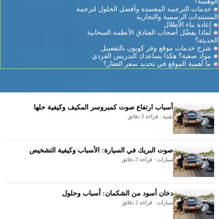
الوهمية؟
خدمات الترجمة المعتمدة وأفضل الحلول لترجمة
المستندات الرسمية والتجارية
إعادة بناء الأطلال
لماذا يفضّل أصحاب الفنادق الأنظمة السحابية
الحديثة؟
شرح خدمات موقع وفر كوبون بالتفصيل
مواد صعبة؟ هكذا يساعدك التدريس الفردي
ما أهمية الموقع في تحديد سعر العقار؟
أسباب ارتفاع صوت كمبروسر المكيف وكيفية حلها
تقنية · قراءة 3 دقائق
صوت البريك في السيارة: الأسباب وكيفية التشخيص
سيارات · قراءة 3 دقائق
دخان أسود من الشكمان: أسباب وحلول
سيارات · قراءة 2 دقائق