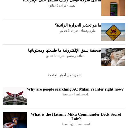
ما هي شركة قوقل وكيف تسيطر على الإنترنت؟
تقنية · قراءة 3 دقائق
ما هو تحذير الحرارة الزائدة؟
علوم وفضاء · قراءة 3 دقائق
صحيفة سبق الإلكترونية ما طبيعتها ومحتوياتها
ثقافة ومجتمع · قراءة 3 دقائق
المزيد من أخبار الجامعة
Why are people searching AC Milan vs Inter right now?
Sports · 4 min read
What is the Hatsune Miku Commander Deck Secret
Lair?
Gaming · 5 min read