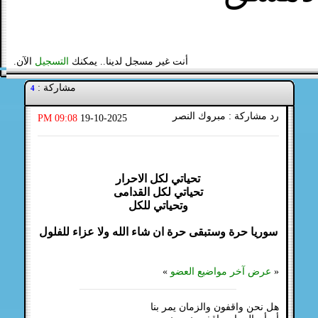
أنت غير مسجل لدينا.. يمكنك
التسجيل
الآن.
مشاركة :
4
رد مشاركة : مبروك النصر
09:08 PM
19-10-2025
تحياتي لكل الاحرار
تحياتي لكل القدامى
وتحياتي للكل
سوريا حرة وستبقى حرة ان شاء الله ولا عزاء للفلول
«
عرض آخر مواضيع العضو
»
هل نحن واقفون والزمان يمر بنا