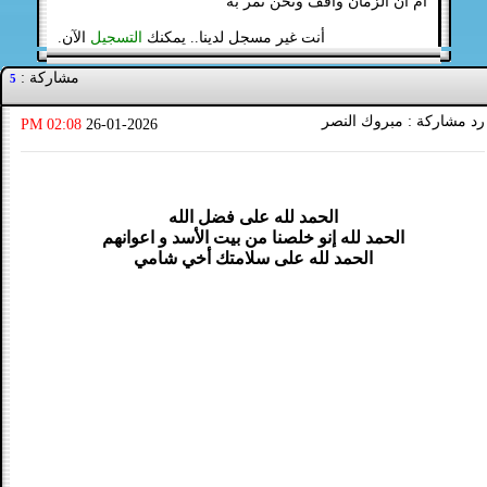
أم أن الزمان واقف ونحن نمر به
أنت غير مسجل لدينا.. يمكنك
التسجيل
الآن.
مشاركة :
5
رد مشاركة : مبروك النصر
02:08 PM
26-01-2026
الحمد لله على فضل الله
الحمد لله إنو خلصنا من بيت الأسد و اعوانهم
الحمد لله على سلامتك أخي شامي