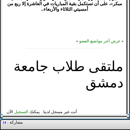
مبكر«، على أن تستكمل بقية المباريات في العاشرة إلا ربع من
أمسيتي الثلاثاء والأربعاء..
«
عرض آخر مواضيع العضو
»
ملتقى طلاب جامعة
دمشق
أنت غير مسجل لدينا.. يمكنك
التسجيل
الآن.
مشاركة :
14