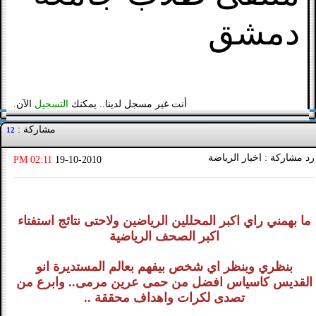
دمشق
أنت غير مسجل لدينا.. يمكنك
التسجيل
الآن.
مشاركة :
12
رد مشاركة : اخبار الرياضة
02:11 PM
19-10-2010
ما بهمني راي اكبر المحللين الرياضين ولاحتى نتائج استفتاء
اكبر الصحف الرياضية
بنظري وبنظر اي شخص بيفهم بعالم المستديرة انو
القديس كاسياس افضل من حمى عرين مرمى.. وابرع من
تصدى لكرات واهداف محققة ..