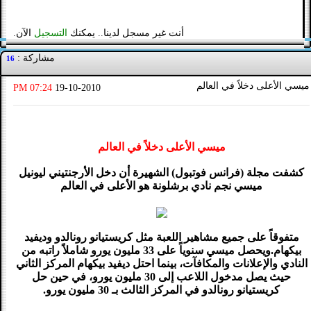
أنت غير مسجل لدينا.. يمكنك
التسجيل
الآن.
مشاركة :
16
ميسي الأعلى دخلاً في العالم
07:24 PM
19-10-2010
ميسي الأعلى دخلاً في العالم
كشفت مجلة (فرانس فوتبول) الشهيرة أن دخل الأرجنتيني ليونيل
ميسي نجم نادي برشلونة هو الأعلى في العالم
متفوقاً على جميع مشاهير اللعبة مثل كريستيانو رونالدو وديفيد
بيكهام.ويحصل ميسي سنوياً على 33 مليون يورو شاملاً راتبه من
النادي والإعلانات والمكافآت، بينما احتل ديفيد بيكهام المركز الثاني
حيث يصل مدخول اللاعب إلى 30 مليون يورو، في حين حل
كريستيانو رونالدو في المركز الثالث بـ 30 مليون يورو.‏