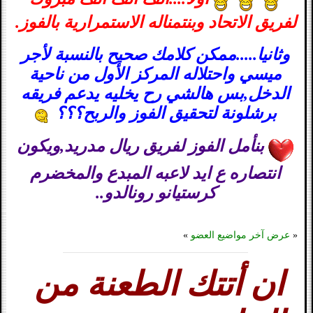
لفريق الاتحاد وبنتمناله الاستمرارية بالفوز.
وثانيا.....ممكن كلامك صحيح بالنسبة لأجر
ميسي واحتلاله المركز الأول من ناحية
الدخل,بس هالشي رح يخليه يدعم فريقه
برشلونة لتحقيق الفوز والربح؟؟؟
بنأمل الفوز لفريق ريال مدريد,ويكون
انتصاره ع ايد لاعبه المبدع والمخضرم
كرستيانو رونالدو..
«
عرض آخر مواضيع العضو
»
ان أتتك الطعنة من