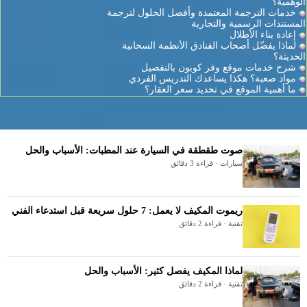
الوهمية؟
خدمات الترجمة المعتمدة وأفضل الحلول لترجمة
المستندات الرسمية والتجارية
إعادة بناء الأطلال
لماذا يفضّل أصحاب الفنادق الأنظمة السحابية
الحديثة؟
شرح خدمات موقع وفر كوبون بالتفصيل
مواد صعبة؟ هكذا يساعدك التدريس الفردي
ما أهمية الموقع في تحديد سعر العقار؟
صوت طقطقة في السيارة عند المطبات: الأسباب والحل
سيارات · قراءة 3 دقائق
ريموت المكيف لا يعمل: 7 حلول سريعة قبل استدعاء الفني
تقنية · قراءة 2 دقائق
لماذا المكيف يفصل كثير: الأسباب والحل
تقنية · قراءة 2 دقائق