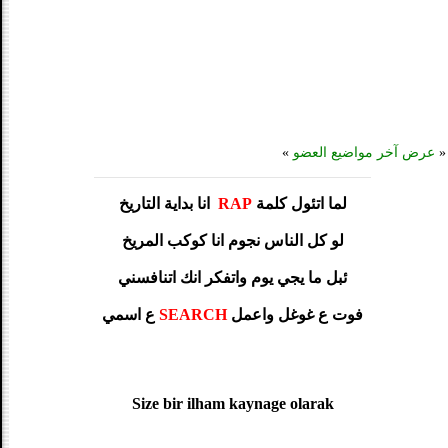
«
عرض آخر مواضيع العضو
»
لما اتئول كلمة
RAP
انا بداية التاريخ
لو كل الناس نجوم انا كوكب المريخ
ئبل ما يجي يوم واتفكر انك اتنافسني
فوت ع غوغل واعمل
SEARCH
ع اسمي
Size bir ilham kaynage olarak