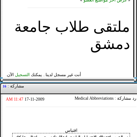
«
عرض آخر مواضيع العضو
»
ملتقى طلاب جامعة
دمشق
أنت غير مسجل لدينا.. يمكنك
التسجيل
الآن.
مشاركة :
16
رد مشاركة : Medical Abbreviations
11:47 AM
17-11-2009
اقتباس