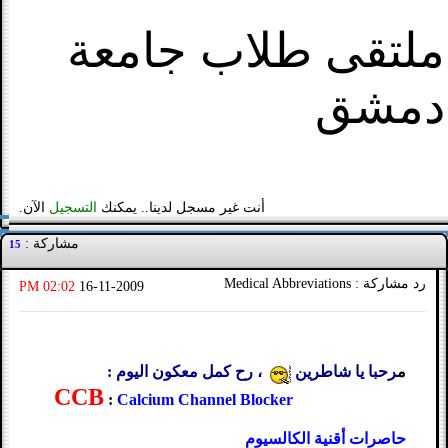
ملتقى طلاب جامعة
دمشق
أنت غير مسجل لدينا.. يمكنك
التسجيل
الآن.
مشاركة :
15
رد مشاركة : Medical Abbreviations
02:02 PM
16-11-2009
م
رحبا يا شاطرين
، رح كمل معكون اليوم :
CCB
:
Calcium Channel Blocker
حاصرات أقنية الكالسيوم