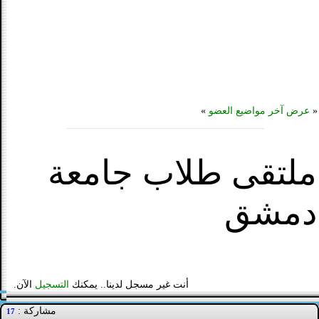
«
عرض آخر مواضيع العضو
»
ملتقى طلاب جامعة
دمشق
أنت غير مسجل لدينا.. يمكنك
التسجيل
الآن.
مشاركة :
17