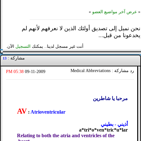
«
عرض آخر مواضيع العضو
»
نحن نميل إلى تصديق أولئك الذين لا نعرفهم لأنهم لم
يخدعونا من قبل...
أنت غير مسجل لدينا.. يمكنك
التسجيل
الآن.
مشاركة :
13
رد مشاركة : Medical Abbreviations
05:38 PM
09-11-2009
مرحبا يا شاطرين
AV
:
Atrioventricular
أذيني - بطيني
a*tri*o*ven*tric*u*lar
Relating to both the atria and ventricles of the