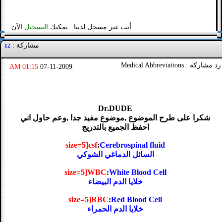
أنت غير مسجل لدينا.. يمكنك
التسجيل
الآن.
مشاركة :
12
رد مشاركة : Medical Abbreviations
01:15 AM
07-11-2009
Dr.DUDE
شكرا على طرح الموضوع ,موضوع مفيد جدا ,وعم حاول اني
احفظ الجميع بالتدريج
size=5]csf
:
Cerebrospinal fluid
السائل الدماغي الشوكي
size=5]WBC
:
White Blood Cell
خلايا الدم البيضاء
size=5]RBC
:
Red Blood Cell
خلايا الدم الحمراء