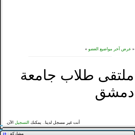
«
عرض آخر مواضيع العضو
»
ملتقى طلاب جامعة
دمشق
أنت غير مسجل لدينا.. يمكنك
التسجيل
الآن.
مشاركة :
19