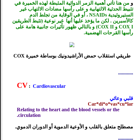
و
من هنا تأتي أهمية الزمر الدوائية المثبطة لهذه الخميرة في
تثبيط الحدثية الالتهابية و على رأسها مضادات الالتهاب غير
الستيروئيدية NSAIDs ، أو في الوقاية من تجلط الدم
كالأسبرين . لكن ما يؤخذ عليها أنها غير نوعية (تثبط الطريقين
COX I و COX II) و بالتالي ظهور تأثيرات جانبية هامة على
رأسها القرحات الهضمية.
طريقي استقلاب حمض الأراشيدونيك بوساطة خميرة COX
............
CV
:
Cardiovascular
قلبي وعائي
Car*di*o*vas*cu*lar
Relating to the heart and the blood vessels or the
circulation.
مصطلح متعلق بالقلب و الأوعية الدموية أو الدوران الدموي.
............