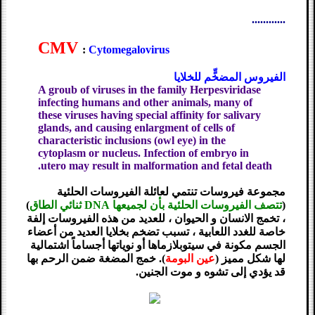
............
CMV
:
Cytomegalovirus
الفيروس المضخٍّم للخلايا
A groub of viruses in the family Herpesviridase
infecting humans and other animals, many of
these viruses having special affinity for salivary
glands, and causing enlargment of cells of
characteristic inclusions (owl eye) in the
cytoplasm or nucleus. Infection of embryo in
utero may result in malformation and fetal death.
مجموعة فيروسات تنتمي لعائلة الفيروسات الحلئية
(
تتصف الفيروسات الحلئية بأن لجميعها DNA ثنائي الطاق
)
، تخمج الانسان و الحيوان ، للعديد من هذه الفيروسات إلفة
خاصة للغدد اللعابية ، تسبب تضخم بخلايا العديد من أعضاء
الجسم مكونة في سيتوبلازماها أو نوياتها أجساماً اشتمالية
لها شكل مميز (
عين البومة
). خمج المضغة ضمن الرحم بها
قد يؤدي إلى تشوه و موت الجنين.