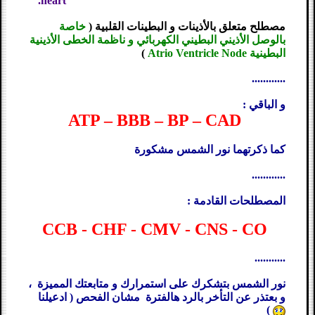
heart.
مصطلح متعلق بالأذينات و البطينات القلبية (
خاصة
بالوصل الأذيني البطيني الكهربائي و ناظمة الخطى الأذينية
البطينية Atrio Ventricle Node
)
............
و الباقي :
ATP – BBB – BP – CAD
كما ذكرتهما نور الشمس مشكورة
............
المصطلحات القادمة :
CCB - CHF - CMV - CNS - CO
...........
نور الشمس بتشكرك على استمرارك و متابعتك المميزة ،
و بعتذر عن التأخر بالرد هالفترة مشان الفحص ( ادعيلنا
)